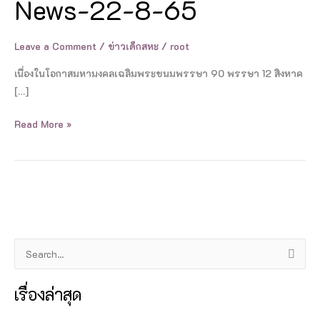
News-22-8-65
8-
65
Leave a Comment
/
ข่าวเด็กสหะ
/
root
เนื่องในโอกาสมหามงคลเฉลิมพระชนมพรรษา 90 พรรษา 12 สิงหาค
[…]
Read More »
S
e
เรื่องล่าสุด
a
r