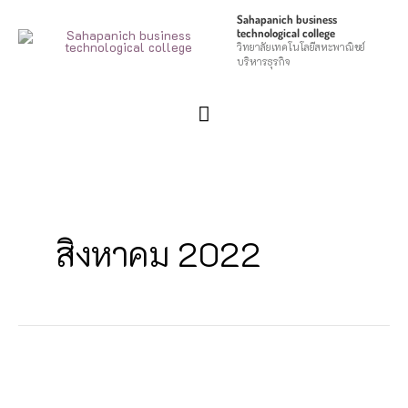
Skip
Main
Sahapanich business
technological college
to
วิทยาลัยเทคโนโลยีสหะพาณิชย์
Menu
content
บริหารธุรกิจ
สิงหาคม 2022
News-
22-